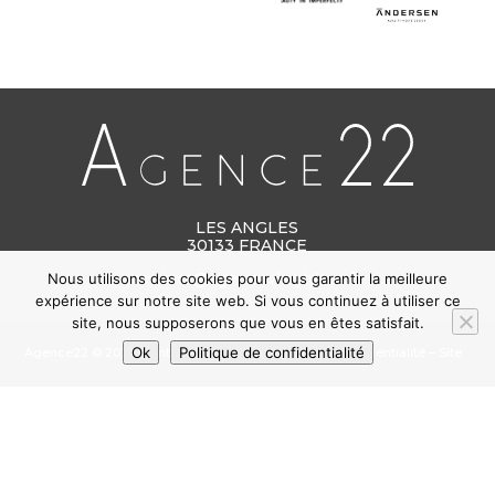
LES ANGLES
30133 FRANCE
contact@agencevingtdeux.fr
Nous utilisons des cookies pour vous garantir la meilleure
expérience sur notre site web. Si vous continuez à utiliser ce
site, nous supposerons que vous en êtes satisfait.
Ok
Politique de confidentialité
Agence22 ©
2022
Mentions légales
–
Politique de confidentialité
–
Site
réalisé par
TSWD
