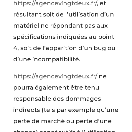
https://agencevingtdeux.fr/
, et
résultant soit de l’utilisation d’un
matériel ne répondant pas aux
spécifications indiquées au point
4, soit de l’apparition d’un bug ou
d’une incompatibilité.
https://agencevingtdeux.fr/
ne
pourra également être tenu
responsable des dommages
indirects (tels par exemple qu’une
perte de marché ou perte d’une