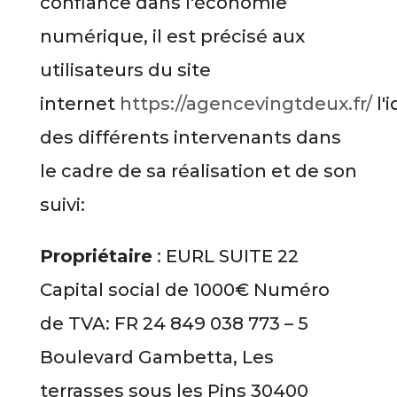
confiance dans l'économie
numérique, il est précisé aux
utilisateurs du site
internet
https://agencevingtdeux.fr/
l'
des différents intervenants dans
le cadre de sa réalisation et de son
suivi:
Propriétaire
: EURL SUITE 22
Capital social de 1000€ Numéro
de TVA: FR 24 849 038 773 – 5
Boulevard Gambetta, Les
terrasses sous les Pins 30400